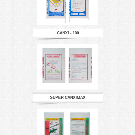
CANXI - 100
SUPER CANXIMAX