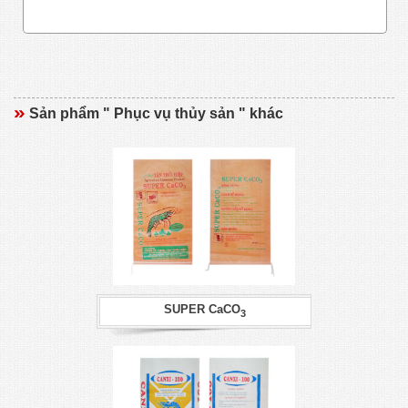
Sản phẩm " Phục vụ thủy sản " khác
SUPER CaCO
3