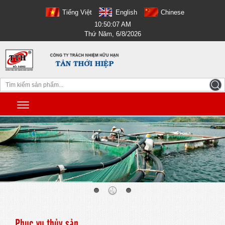
Tiếng Việt
English
Chinese
10:50:08 AM
Thứ Năm, 6/8/2026
Phục vụ thủy sản