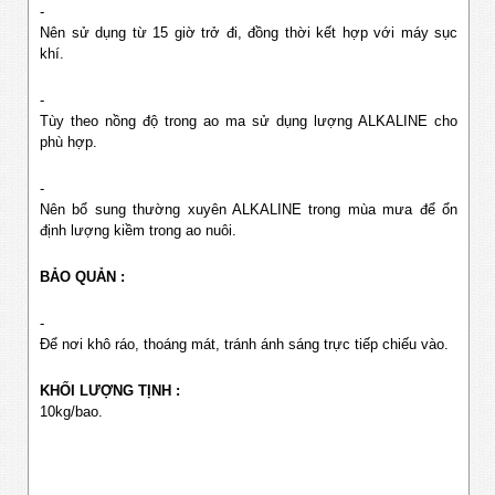
-
Nên sử dụng từ 15 giờ trở đi, đồng thời kết hợp với máy sục
khí.
-
Tùy theo nồng độ trong ao ma sử dụng lượng ALKALINE cho
phù hợp.
-
Nên bổ sung thường xuyên ALKALINE trong mùa mưa để ổn
định lượng kiềm trong ao nuôi.
BẢO QUẢN :
-
Để nơi khô ráo, thoáng mát, tránh ánh sáng trực tiếp chiếu vào.
KHỐI LƯỢNG TỊNH :
10kg/bao.