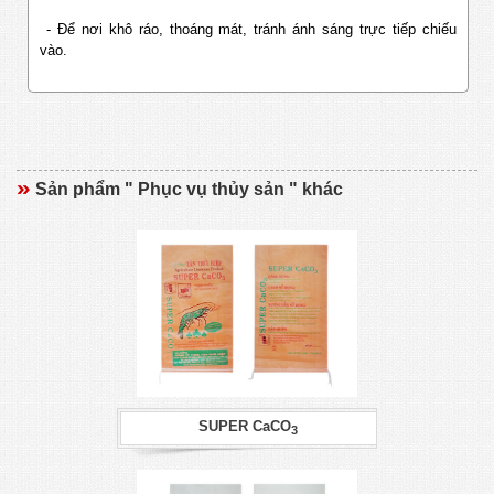
- Để nơi khô ráo, thoáng mát, tránh ánh sáng trực tiếp chiếu
vào.
Sản phẩm " Phục vụ thủy sản " khác
SUPER CaCO
3