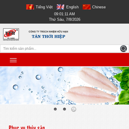
Tiếng Việt
English
Chinese
09:01:11 AM
Thứ Sáu, 7/8/2026
Phục vụ thủy sản