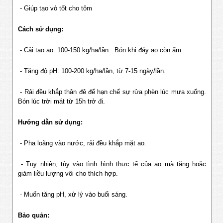
- Giúp tạo vỏ tốt cho tôm
Cách sử dụng:
- Cải tạo ao: 100-150 kg/ha/lần.. Bón khi đáy ao còn ẩm.
- Tăng độ pH: 100-200 kg/ha/lần, từ 7-15 ngày/lần.
- Rải đều khắp thân đê để hạn chế sự rửa phèn lúc mưa xuống.
Bón lúc trời mát từ 15h trở đi.
Hướng dẫn sử dụng:
- Pha loãng vào nước, rải đều khắp mặt ao.
- Tuy nhiên, tùy vào tình hình thực tế của ao mà tăng hoặc
giảm liều lượng vôi cho thích hợp.
- Muốn tăng pH, xử lý vào buổi sáng.
Bảo quản: