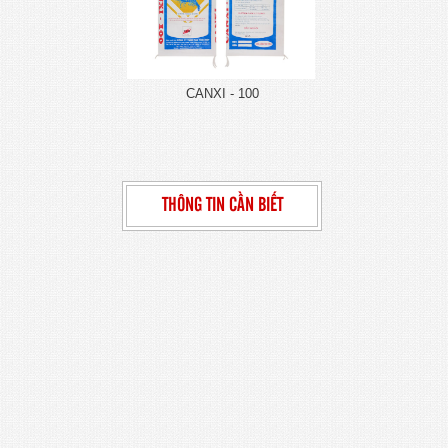
CANXI - 100
THÔNG TIN CẦN BIẾT
SUPER CANXIMAX