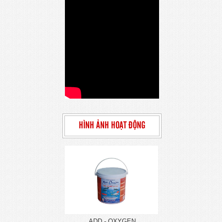
HÌNH ẢNH HOẠT ĐỘNG
ADD - OXYGEN