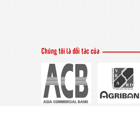
DOLOMITE DLM.100
Chúng tôi là đối tác của
DOLOMITE DLM - 200
Trang chủ
Giới thiệu
CÔNG TY TNHH TÂN THỚI HIỆP