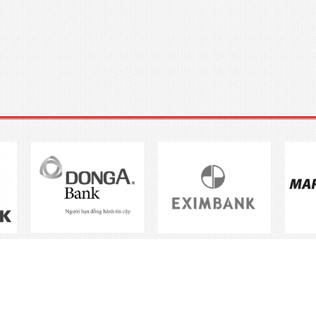
Sản phẩm
Dịch vụ
Tư vấn
Tuyển dụng
Tin tức
Video