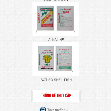
ALKALINE
BỘT SÒ SHELLFISH
THỐNG KÊ TRUY CẬP
Trực tuyến :
1